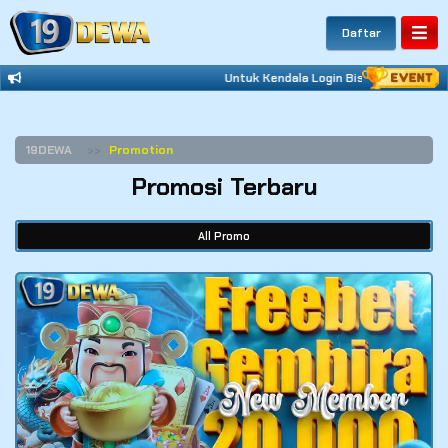
Daftar
Untuk Kendala Login Bisa Hubungi What
19DEWA
Promotion
Promosi Terbaru
All Promo