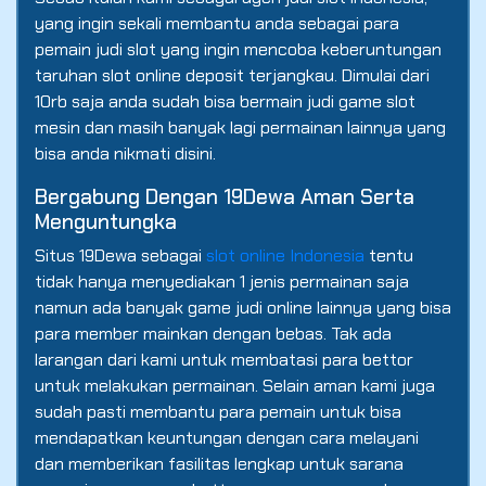
yang ingin sekali membantu anda sebagai para
pemain judi slot yang ingin mencoba keberuntungan
taruhan slot online deposit terjangkau. Dimulai dari
10rb saja anda sudah bisa bermain judi game slot
mesin dan masih banyak lagi permainan lainnya yang
bisa anda nikmati disini.
Bergabung Dengan 19Dewa Aman Serta
Menguntungka
Situs 19Dewa sebagai
slot online Indonesia
tentu
tidak hanya menyediakan 1 jenis permainan saja
namun ada banyak game judi online lainnya yang bisa
para member mainkan dengan bebas. Tak ada
larangan dari kami untuk membatasi para bettor
untuk melakukan permainan. Selain aman kami juga
sudah pasti membantu para pemain untuk bisa
mendapatkan keuntungan dengan cara melayani
dan memberikan fasilitas lengkap untuk sarana