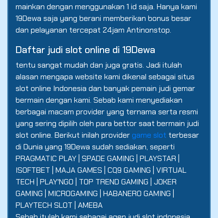
mainkan dengan menggunakan 1 id saja. Hanya kami
19Dewa saja yang berani memberikan bonus besar
dan pelayanan tercepat 24jam Antinonstop.
Daftar judi slot online di 19Dewa
tentu sangat mudah dan juga gratis. Jadi itulah
alasan mengapa website kami dikenal sebagai situs
slot online Indonesia dan banyak pemain judi gemar
bermain dengan kami. Sebab kami menyediakan
berbagai macam provider yang ternama serta resmi
yang sering dipilih oleh para bettor saat bermain judi
slot online. Berikut inilah provider
game slot
terbesar
di Dunia yang 19Dewa sudah sediakan, seperti
PRAGMATIC PLAY | SPADE GAMING | PLAYSTAR |
ISOFTBET | MAJA GAMES | CQ9 GAMING | VIRTUAL
TECH | PLAY'NGO | TOP TREND GAMING | JOKER
GAMING | MICROGAMING | HABANERO GAMING |
PLAYTECH SLOT | AMEBA
Sebab itulah kami sebagai agen judi slot indonesia,