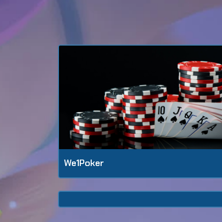
We1Poker