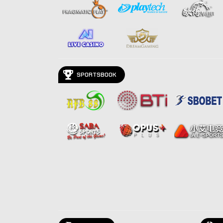
SPORTSBOOK