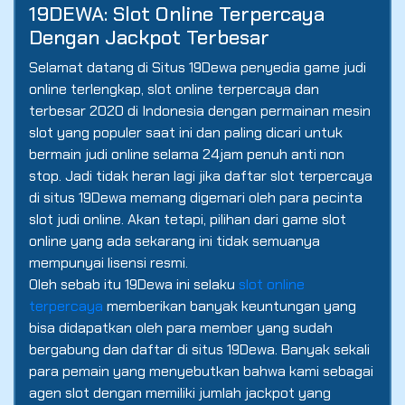
19DEWA: Slot Online Terpercaya
Dengan Jackpot Terbesar
Selamat datang di Situs 19Dewa penyedia game judi
online terlengkap, slot online terpercaya dan
terbesar 2020 di Indonesia dengan permainan mesin
slot yang populer saat ini dan paling dicari untuk
bermain judi online selama 24jam penuh anti non
stop. Jadi tidak heran lagi jika daftar slot terpercaya
di situs 19Dewa memang digemari oleh para pecinta
slot judi online. Akan tetapi, pilihan dari game slot
online yang ada sekarang ini tidak semuanya
mempunyai lisensi resmi.
Oleh sebab itu 19Dewa ini selaku
slot online
terpercaya
memberikan banyak keuntungan yang
bisa didapatkan oleh para member yang sudah
bergabung dan daftar di situs 19Dewa. Banyak sekali
para pemain yang menyebutkan bahwa kami sebagai
agen slot dengan memiliki jumlah jackpot yang