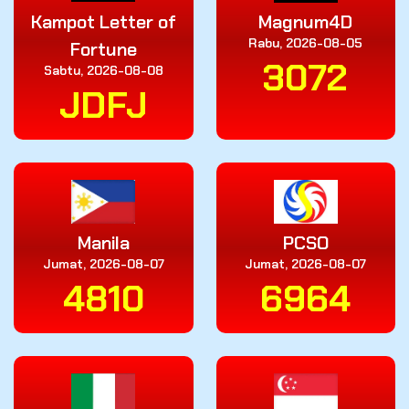
Kampot Letter of
Magnum4D
Rabu, 2026-08-05
Fortune
3072
Sabtu, 2026-08-08
JDFJ
Manila
PCSO
Jumat, 2026-08-07
Jumat, 2026-08-07
4810
6964