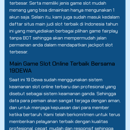
terbesar. Serta memiliki jenis game slot mudah
menang yang bisa dimainkan hanya mengunakan 1
akun saja. Selain itu, kami juga sudah masuk kedalam
daftar situs main judi slot terbaik di Indonesia tahun
ini yang menyediakan berbagai pilihan game fairplay
tanpa BOT sehingga akan mempermudah jalan
permainan anda dalam mendapatkan jackpot slot
terbesar.
Main Game Slot Online Terbaik Bersama
19DEWA
Saat ini 19 Dewa sudah menggunakan sistem
keamanan slot online terbaru dan profesional yang
disebut sebagai sistem keamanan ganda. Sehingga
data para pemain akan sangat terjaga dengan aman,
dan untuk menjaga kepuasan dari para member
ketika bertaruh. Kami telah berkomitmen untuk terus
memberikan pelayanan terbaik dengan kualitas
profesional, cepat, mudah dan responsif sehingga