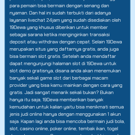
para pemain bisa bermain dengan senang dan
nyaman. Dan hal ini sudah terbukti dari adanya
layanan livechat 24jam yang sudah disediakan oleh
19Dewa yang khusus diberikan untuk member
sebagai sarana ketika menginginkan transaksi
deposit atau withdraw dengan cepat. Selain 19Dewa
merupakan situs yang daftarnya gratis, anda juga
bisa bermain slot gratis. Setelah anda mendaftar
dapat mengunjungi halaman slot di 19Dewa untuk
slot demo gratisnya, disana anda akan menemukan
banyak sekali game slot dari berbagai macam
provider yang bisa kamu mainkan dengan cara yang
gratis. Jadi sangat menarik sekali bukan? Bukan
hanya itu saja, 19Dewa memberikan banyak
kemudahan untuk kalian yaitu bisa menikmati semua
jenis judi online hanya dengan menggunakan 1 akun
saja. Kapan lagi anda bisa mencoba bermain judi bola,
slot, casino online, poker online, tembak ikan, togel