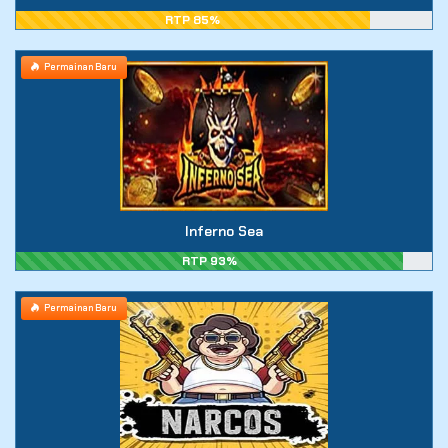
RTP 85%
Permainan Baru
Inferno Sea
RTP 93%
Permainan Baru