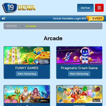
Daftar
Untuk Kendala Login Bisa Hubungi What
19DEWA
Arcade
Arcade
FUNKY GAMES
Pragmatic Crash Game
Main Sekarang
Main Sekarang