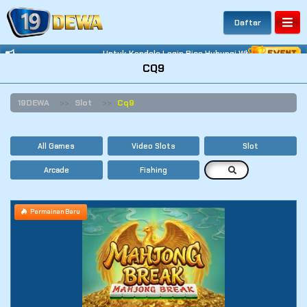
Daftar
Untuk Kendala Login Bisa Hubungi Whatsapp Kami Atau Telegram 
CQ9
19DEWA
Slot
Cq9
All Games
Video Slots
Slot
Arcade
Fishing
Permainan Baru