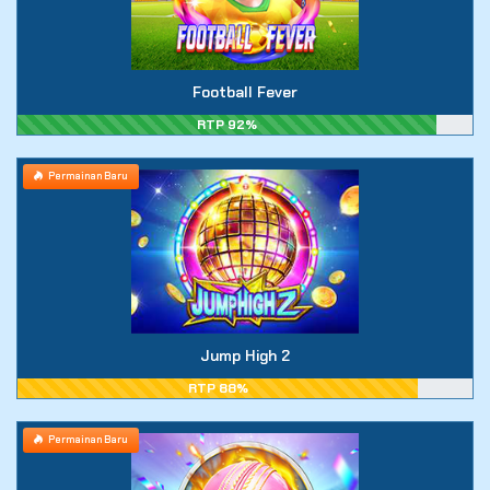
Football Fever
RTP 92%
Permainan Baru
Jump High 2
RTP 88%
Permainan Baru