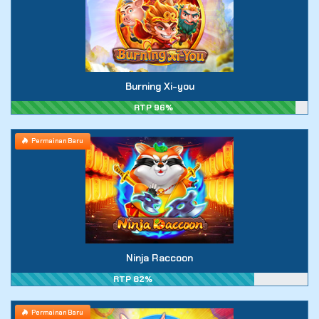
Burning Xi-you
RTP 96%
Permainan Baru
Ninja Raccoon
RTP 82%
Permainan Baru