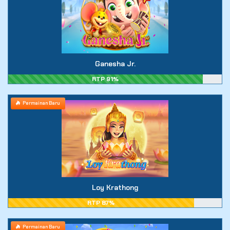
Ganesha Jr.
RTP 91%
Permainan Baru
Loy Krathong
RTP 87%
Permainan Baru