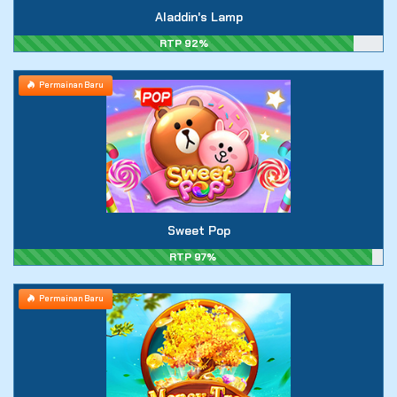
Aladdin's Lamp
RTP 92%
Permainan Baru
Sweet Pop
RTP 97%
Permainan Baru