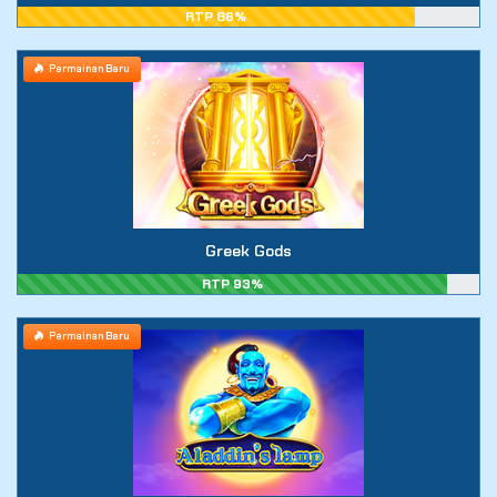
RTP 86%
Permainan Baru
Greek Gods
RTP 93%
Permainan Baru