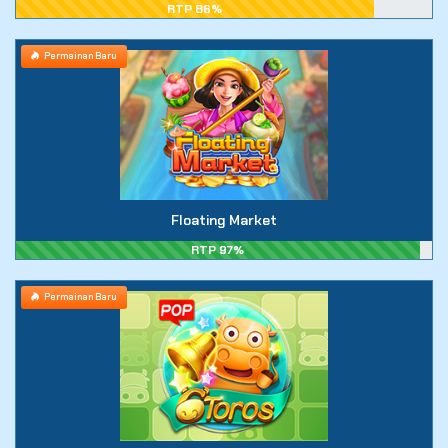
RTP 86%
Permainan Baru
Floating Market
RTP 97%
Permainan Baru