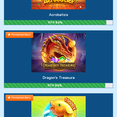
Acrobatics
RTP 94%
Permainan Baru
Dragon's Treasure
RTP 93%
Permainan Baru