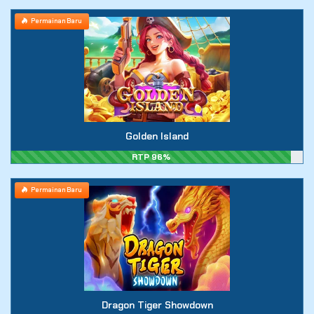
Permainan Baru
Golden Island
RTP 96%
Permainan Baru
Dragon Tiger Showdown