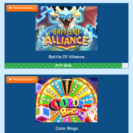
Permainan Baru
Battle Of Alliance
RTP 95%
Permainan Baru
Color Bingo