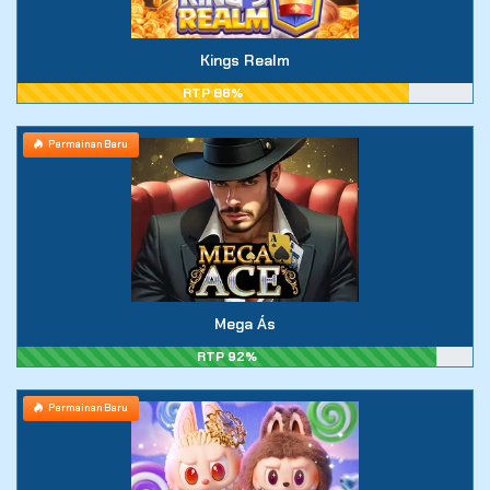
Kings Realm
RTP 86%
Permainan Baru
Mega Ás
RTP 92%
Permainan Baru