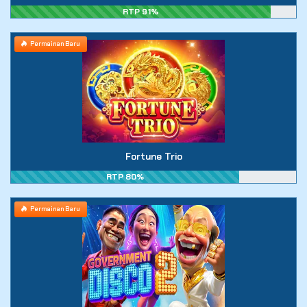
RTP 91%
Permainan Baru
Fortune Trio
RTP 80%
Permainan Baru