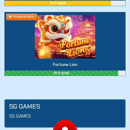
RTP 88%
Permainan Baru
Fortune Lion
RTP 94%
5G GAMES
5G GAMES