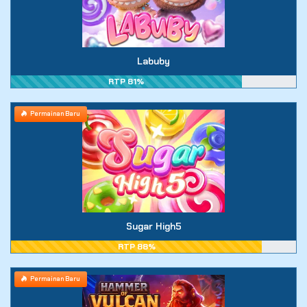
Labuby
RTP 81%
Permainan Baru
Sugar High5
RTP 88%
Permainan Baru