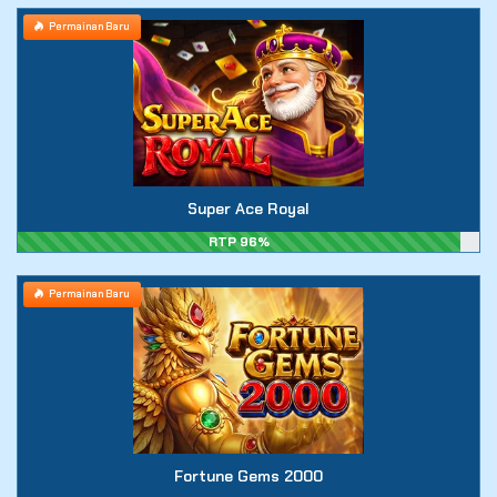
Permainan Baru
Super Ace Royal
RTP 96%
Permainan Baru
Fortune Gems 2000