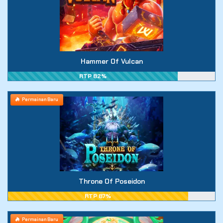
Hammer Of Vulcan
RTP 82%
Permainan Baru
Throne Of Poseidon
RTP 87%
Permainan Baru