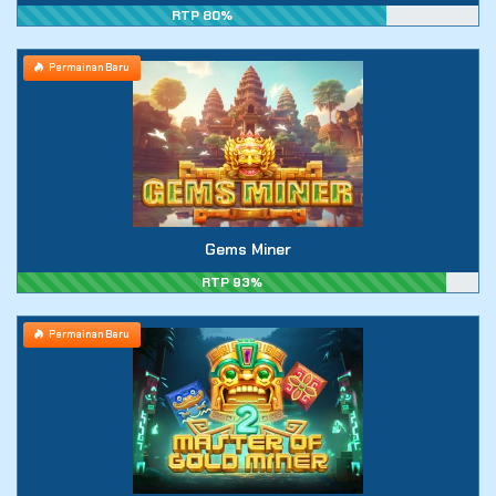
RTP 80%
Permainan Baru
Gems Miner
RTP 93%
Permainan Baru