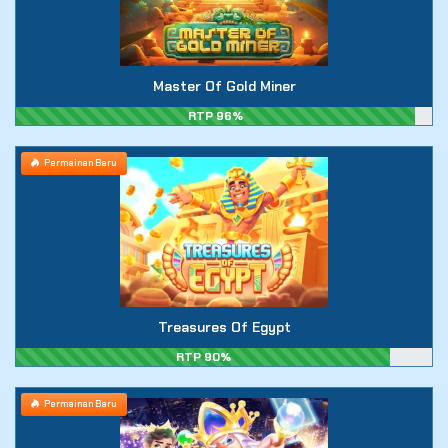
Master Of Gold Miner
RTP 96%
Permainan Baru
Treasures Of Egypt
RTP 90%
Permainan Baru