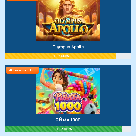
Olympus Apollo
RTP 88%
Permainan Baru
PiÑata 1000
RTP 93%