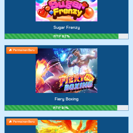
Sugar Frenzy
RTP 92%
Permainan Baru
Fiery Boxing
RTP 91%
Permainan Baru