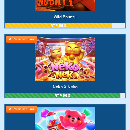
Wild Bounty
RTP 89%
Permainan Baru
Neko X Neko
RTP 96%
Permainan Baru