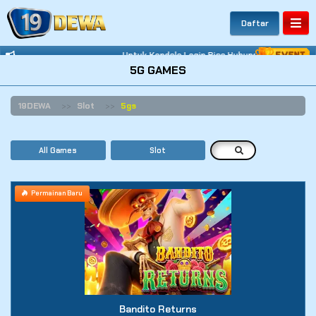
Daftar
Untuk Kendala Login Bisa Hubungi Whatsapp Kami Atau 
5G GAMES
19DEWA
Slot
5gs
All Games
Slot
Permainan Baru
Bandito Returns