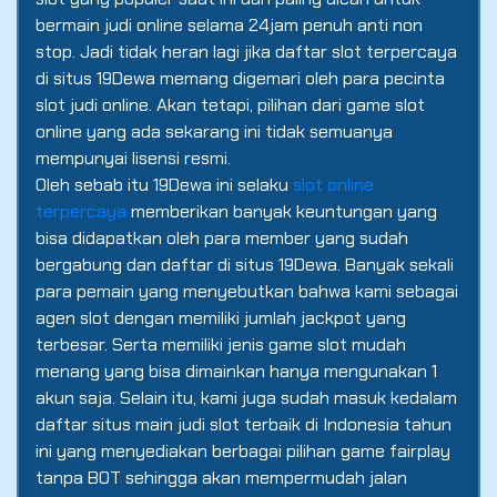
bermain judi online selama 24jam penuh anti non
stop. Jadi tidak heran lagi jika daftar slot terpercaya
di situs 19Dewa memang digemari oleh para pecinta
slot judi online. Akan tetapi, pilihan dari game slot
online yang ada sekarang ini tidak semuanya
mempunyai lisensi resmi.
Oleh sebab itu 19Dewa ini selaku
slot online
terpercaya
memberikan banyak keuntungan yang
bisa didapatkan oleh para member yang sudah
bergabung dan daftar di situs 19Dewa. Banyak sekali
para pemain yang menyebutkan bahwa kami sebagai
agen slot dengan memiliki jumlah jackpot yang
terbesar. Serta memiliki jenis game slot mudah
menang yang bisa dimainkan hanya mengunakan 1
akun saja. Selain itu, kami juga sudah masuk kedalam
daftar situs main judi slot terbaik di Indonesia tahun
ini yang menyediakan berbagai pilihan game fairplay
tanpa BOT sehingga akan mempermudah jalan