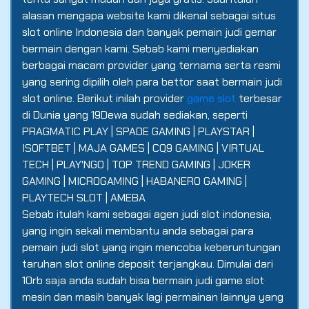
alasan mengapa website kami dikenal sebagai situs
slot online Indonesia dan banyak pemain judi gemar
bermain dengan kami. Sebab kami menyediakan
berbagai macam provider yang ternama serta resmi
yang sering dipilih oleh para bettor saat bermain judi
slot online. Berikut inilah provider
game slot
terbesar
di Dunia yang 19Dewa sudah sediakan, seperti
PRAGMATIC PLAY | SPADE GAMING | PLAYSTAR |
ISOFTBET | MAJA GAMES | CQ9 GAMING | VIRTUAL
TECH | PLAY'NGO | TOP TREND GAMING | JOKER
GAMING | MICROGAMING | HABANERO GAMING |
PLAYTECH SLOT | AMEBA
Sebab itulah kami sebagai agen judi slot indonesia,
yang ingin sekali membantu anda sebagai para
pemain judi slot yang ingin mencoba keberuntungan
taruhan slot online deposit terjangkau. Dimulai dari
10rb saja anda sudah bisa bermain judi game slot
mesin dan masih banyak lagi permainan lainnya yang