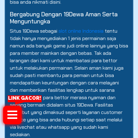
bisa anda nikmati disini.
Bergabung Dengan 19Dewa Aman Serta
Menguntungka
Situs 19Dewa sebagai
slot online Indonesia
tentu
tidak hanya menyediakan 1 jenis permainan saja
namun ada banyak game judi online lainnya yang bisa
para member mainkan dengan bebas. Tak ada
larangan dari kami untuk membatasi para bettor
untuk melakukan permainan. Selain aman kami juga
sudah pasti membantu para pemain untuk bisa
mendapatkan keuntungan dengan cara melayani
dan memberikan fasilitas lengkap untuk sarana
permaian agar para bettor merasa nyaman dan
LINK GACOR!
senang bermain didalam situs 19Dewa. Fasilitas
tersebut yang dimaksud seperti layanan customer
service yang bisa anda hubungi setiap saat melalui
via livechat atau whatsapp yang sudah kami
sediakan.