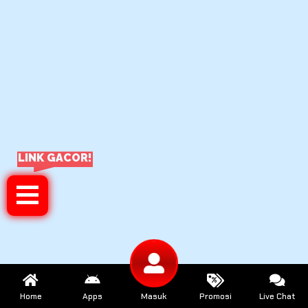
LINK GACOR!
Home
Apps
Masuk
Promosi
Live Chat