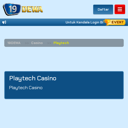
Daftar
Untuk Kendala Login Bisa Hubungi Wh
19DEWA
Casino
Playtech
Playtech Casino
Playtech Casino